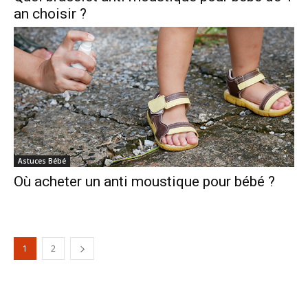
an choisir ?
Astuces Bébé
Où acheter un anti moustique pour bébé ?
1
2