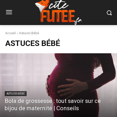
Accueil
Astuces Bébé
ASTUCES BÉBÉ
ASTUCES BÉBÉ
Bola de grossesse : tout savoir sur ce
bijou de maternité | Conseils