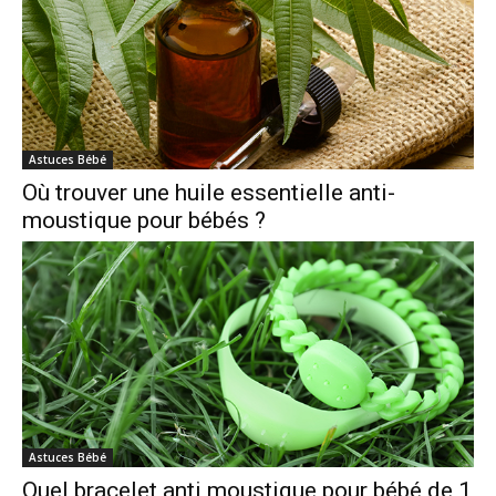
Astuces Bébé
Où trouver une huile essentielle anti-
moustique pour bébés ?
Astuces Bébé
Quel bracelet anti moustique pour bébé de 1