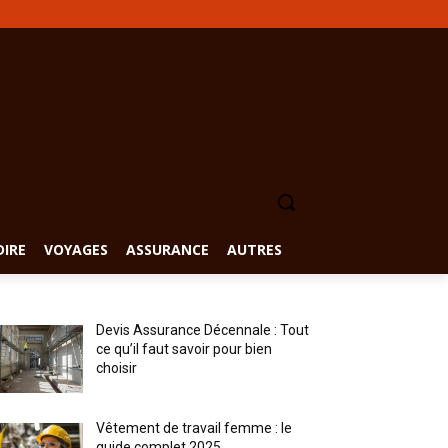
DIRE
VOYAGES
ASSURANCE
AUTRES
Devis Assurance Décennale : Tout
ce qu’il faut savoir pour bien
choisir
Vêtement de travail femme : le
guide complet 2025