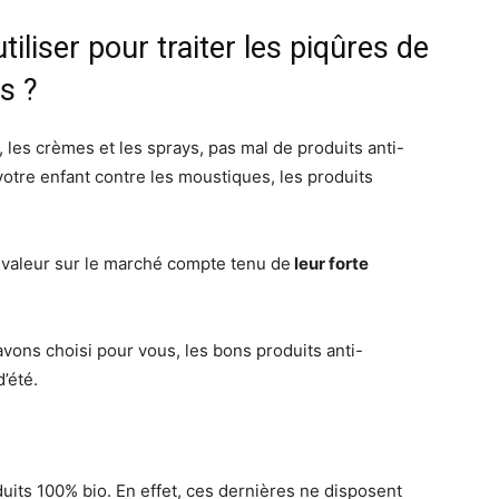
tiliser pour traiter les piqûres de
s ?
s, les crèmes et les sprays, pas mal de produits anti-
votre enfant contre les moustiques, les produits
 valeur sur le marché compte tenu de
leur forte
 avons choisi pour vous, les bons produits anti-
’été.
uits 100% bio. En effet, ces dernières ne disposent