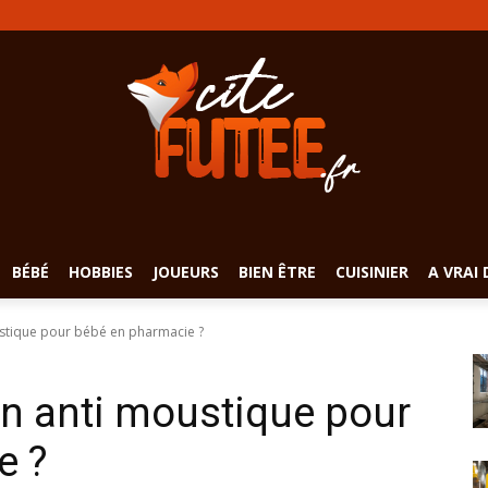
BÉBÉ
HOBBIES
JOUEURS
BIEN ÊTRE
CUISINIER
A VRAI 
oustique pour bébé en pharmacie ?
’un anti moustique pour
e ?