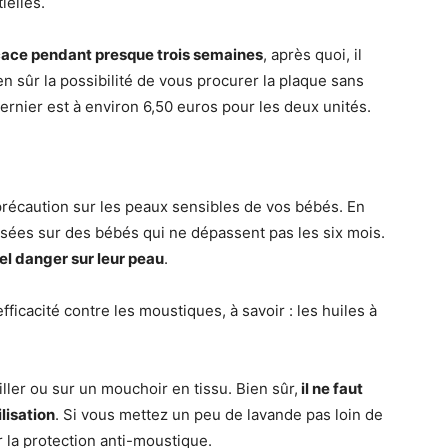
ielles.
ficace pendant presque trois semaines
, après quoi, il
n sûr la possibilité de vous procurer la plaque sans
ernier est à environ 6,50 euros pour les deux unités.
 précaution sur les peaux sensibles de vos bébés. En
lisées sur des bébés qui ne dépassent pas les six mois.
éel danger sur leur peau
.
fficacité contre les moustiques, à savoir : les huiles à
iller ou sur un mouchoir en tissu. Bien sûr,
il ne faut
lisation
. Si vous mettez un peu de lavande pas loin de
r la protection anti-moustique.