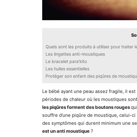
So
Quels sont les produits à utiliser pour traite
Les lingettes anti-moustiques
Le bracelet para’kito
Les huiles essentielles
Protéger son enfant des piqûres de moustique
Le bébé ayant une peau assez fragile, il e
périodes de chaleur où les moustiques sont
les piqûres forment des boutons rouges
qu
souffre d’une piqûre de moustique, celui-c
des symptômes qui durent minimum une se
est un anti moustique
?