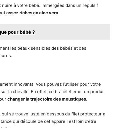
 nuire à votre bébé. Immergées dans un répulsif
sont
assez riches en aloe vera
.
que pour bébé ?
ment les peaux sensibles des bébés et des
euros.
tement innovants. Vous pouvez l’utiliser pour votre
 sur la cheville. En effet, ce bracelet émet un produit
pour
changer la trajectoire des moustiques
.
 qui se trouve juste en dessous du filet protecteur à
tance qui découle de cet appareil est loin d’être