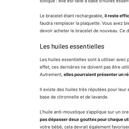
toxique : elle est faite à base d’huiles essent
Le bracelet étant rechargeable,
il reste ef
faudra remplacer la plaquette. Vous avez bie
devoir acheter le bracelet de nouveau. Ce d
Les huiles essentielles
Les huiles essentielles sont à utiliser avec
effet, ces dernières ne doivent pas être uti
Autrement,
elles pourraient présenter un r
Il existe des huiles très réputées pour leur e
base de citronnelle et de lavande.
L’huile anti-moustique s’applique sur un ore
pas dépasser deux gouttes pour chaque uti
votre bébé, cela devrait également favorise