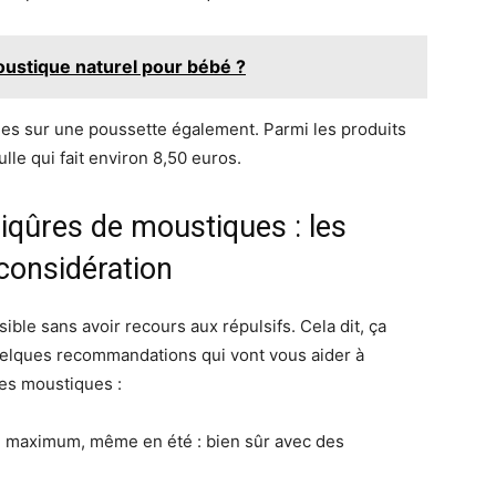
moustique naturel pour bébé ?
ielles sur une poussette également. Parmi les produits
bulle qui fait environ 8,50 euros.
iqûres de moustiques : les
considération
ble sans avoir recours aux répulsifs. Cela dit, ça
uelques recommandations qui vont vous aider à
des moustiques :
 maximum, même en été : bien sûr avec des