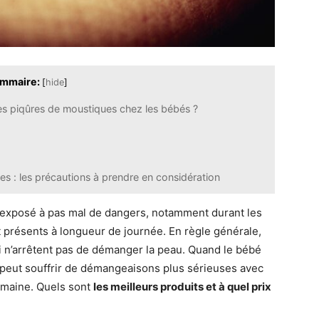
mmaire:
[
hide
]
r les piqûres de moustiques chez les bébés ?
s : les précautions à prendre en considération
st exposé à pas mal de dangers, notamment durant les
 présents à longueur de journée. En règle générale,
i n’arrêtent pas de démanger la peau. Quand le bébé
i peut souffrir de démangeaisons plus sérieuses avec
maine. Quels sont
les meilleurs produits et à quel prix