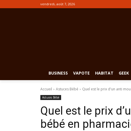
vendredi, août 7, 2026
BUSINESS
VAPOTE
HABITAT
GEEK
Accueil
Astuces Bébé
Quel est le prix d'un anti m
Astuces Bébé
Quel est le prix d
bébé en pharmaci