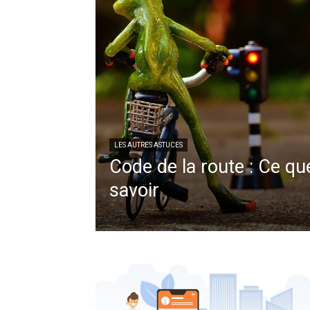
LES AUTRES ASTUCES
Code de la route : Ce q
savoir