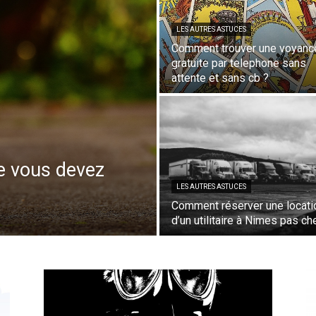
LES AUTRES ASTUCES
Comment trouver une voyanc
gratuite par telephone sans
attente et sans cb ?
ue vous devez
LES AUTRES ASTUCES
Comment réserver une locati
d’un utilitaire à Nimes pas ch