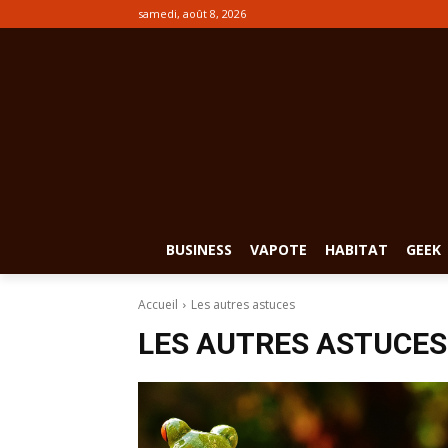
samedi, août 8, 2026
BUSINESS
VAPOTE
HABITAT
GEEK
Accueil
Les autres astuces
LES AUTRES ASTUCES