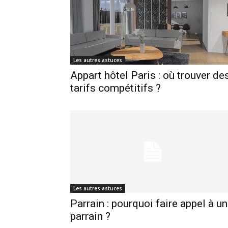
Les autres astuces
Appart hôtel Paris : où trouver de
tarifs compétitifs ?
Les autres astuces
Parrain : pourquoi faire appel à un
parrain ?