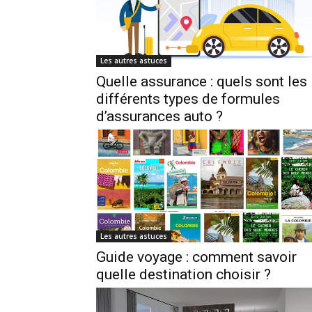
Les autres astuces
Quelle assurance : quels sont les
différents types de formules
d’assurances auto ?
Les autres astuces
Guide voyage : comment savoir
quelle destination choisir ?