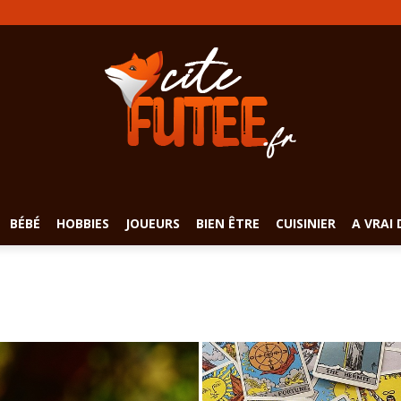
BÉBÉ
HOBBIES
JOUEURS
BIEN ÊTRE
CUISINIER
A VRAI 