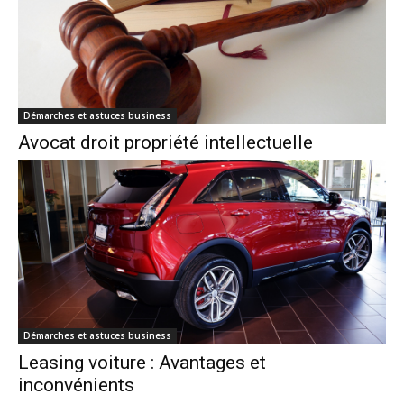
Démarches et astuces business
Avocat droit propriété intellectuelle
Démarches et astuces business
Leasing voiture : Avantages et
inconvénients