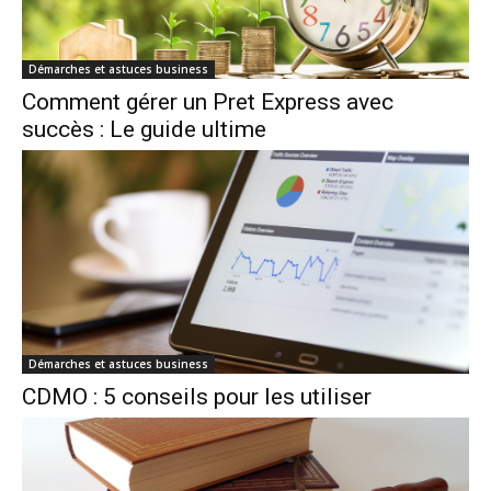
Démarches et astuces business
Comment gérer un Pret Express avec
succès : Le guide ultime
Démarches et astuces business
CDMO : 5 conseils pour les utiliser