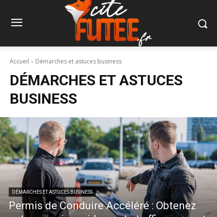
Accueil
Démarches et astuces business
DÉMARCHES ET ASTUCES
BUSINESS
DÉMARCHES ET ASTUCES BUSINESS
Permis de Conduire Accéléré : Obtenez