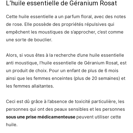
L’huile essentielle de Géranium Rosat
Cette huile essentielle a un parfum floral, avec des notes
de rose. Elle possède des propriétés répulsives qui
empêchent les moustiques de s’approcher, c’est comme
une sorte de bouclier.
Alors, si vous êtes à la recherche d’une huile essentielle
anti moustique, l’huile essentielle de Géranium Rosat, est
un produit de choix. Pour un enfant de plus de 6 mois
ainsi que les femmes enceintes (plus de 20 semaines) et
les femmes allaitantes.
Ceci est dû grâce à l’absence de toxicité particulière, les
personnes qui ont des peaux sensibles et les personnes
sous une prise médicamenteuse
peuvent utiliser cette
huile.