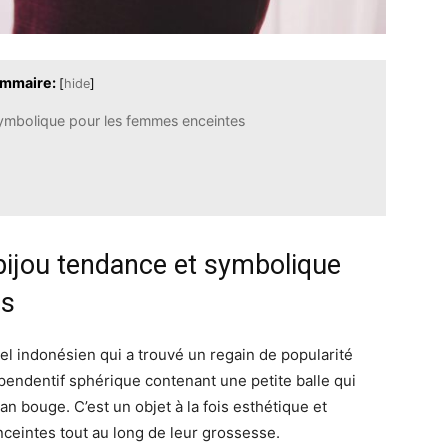
mmaire:
[
hide
]
symbolique pour les femmes enceintes
bijou tendance et symbolique
es
nel indonésien qui a trouvé un regain de popularité
 pendentif sphérique contenant une petite balle qui
n bouge. C’est un objet à la fois esthétique et
eintes tout au long de leur grossesse.