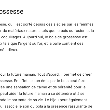
rossesse
ésie, où il est porté depuis des siècles par les femmes
tir de matériaux naturels tels que le bois ou l’osier, et la
 coquillages. Aujourd’hui, le bola de grossesse est
tels que l’argent ou l’or, et la balle contient des
 mélodieux.
pour la future maman. Tout d’abord, il permet de créer
ssesse. En effet, le son émis par le bola peut être
crée une sensation de calme et de sérénité pour le
peut aider la future maman à se détendre et à se
ode importante de sa vie. Le bijou peut également
qui associe le son du bola à la présence rassurante de