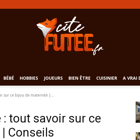
BÉBÉ
HOBBIES
JOUEURS
BIEN ÊTRE
CUISINIER
A VRAI 
r sur ce bijou de maternité |...
: tout savoir sur ce
 | Conseils