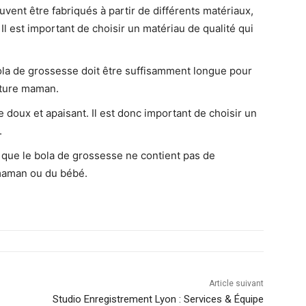
vent être fabriqués à partir de différents matériaux,
s. Il est important de choisir un matériau de qualité qui
bola de grossesse doit être suffisamment longue pour
future maman.
re doux et apaisant. Il est donc important de choisir un
.
er que le bola de grossesse ne contient pas de
 maman ou du bébé.
Article suivant
Studio Enregistrement Lyon : Services & Équipe