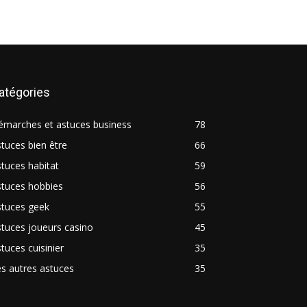
atégories
émarches et astuces business
78
tuces bien être
66
tuces habitat
59
stuces hobbies
56
stuces geek
55
tuces joueurs casino
45
tuces cuisinier
35
s autres astuces
35