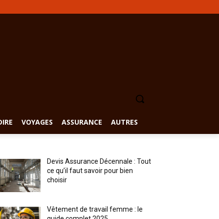
DIRE
VOYAGES
ASSURANCE
AUTRES
Devis Assurance Décennale : Tout
ce qu’il faut savoir pour bien
choisir
Vêtement de travail femme : le
guide complet 2025