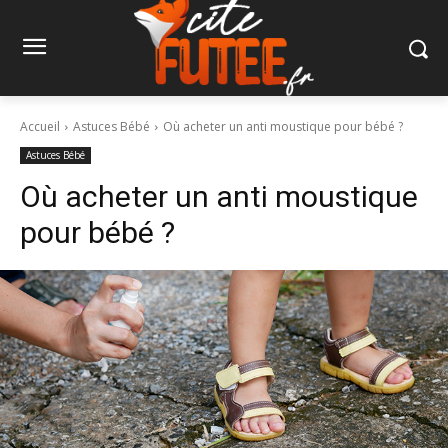
Accueil
Astuces Bébé
Où acheter un anti moustique pour bébé ?
Astuces Bébé
Où acheter un anti moustique
pour bébé ?