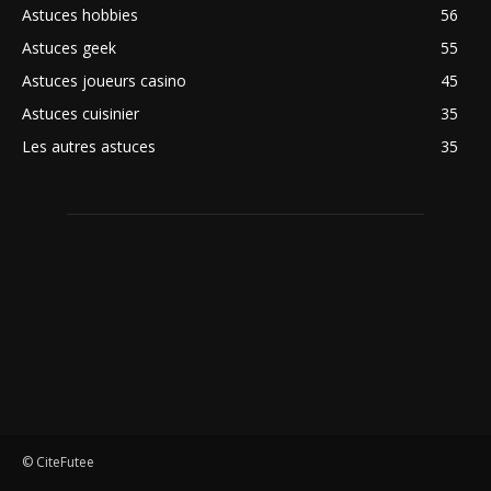
Astuces hobbies
56
Astuces geek
55
Astuces joueurs casino
45
Astuces cuisinier
35
Les autres astuces
35
© CiteFutee