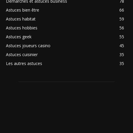
Démarches et astuces business
78
Astuces bien être
66
Astuces habitat
59
Astuces hobbies
56
Astuces geek
55
Astuces joueurs casino
45
Astuces cuisinier
35
Les autres astuces
35