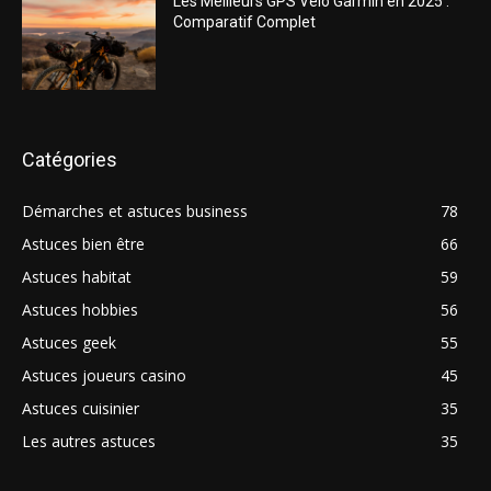
Les Meilleurs GPS Vélo Garmin en 2025 :
Comparatif Complet
Catégories
Démarches et astuces business
78
Astuces bien être
66
Astuces habitat
59
Astuces hobbies
56
Astuces geek
55
Astuces joueurs casino
45
Astuces cuisinier
35
Les autres astuces
35