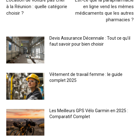
Location de voiture pas cher
Est-ce que la parapharmacie
à la Réunion : quelle catégorie
en ligne vend les mêmes
choisir ?
médicaments que les autres
pharmacies ?
Devis Assurance Décennale : Tout ce qu’il
faut savoir pour bien choisir
Vêtement de travail femme : le guide
complet 2025
Les Meilleurs GPS Vélo Garmin en 2025 :
Comparatif Complet