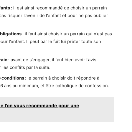
nfants
: il est ainsi recommandé de choisir un parrain
as risquer l’avenir de l’enfant et pour ne pas oublier
obligations
: il faut ainsi choisir un parrain qui n’est pas
ur l’enfant. Il peut par le fait lui prêter toute son
rain
: avant de s’engager, il faut bien avoir l’avis
les conflits par la suite.
s conditions
: le parrain à choisir doit répondre à
 16 ans au minimum, et être catholique de confession.
que l’on vous recommande pour une