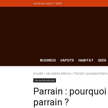
vendredi, août 7, 2026
BUSINESS
VAPOTE
HABITAT
GEEK
Accueil
Les autres astuces
Parrain : pourquoi faire 
Les autres astuces
Parrain : pourquoi
parrain ?