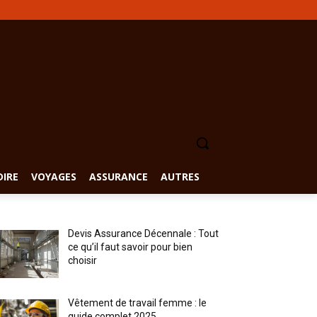
DIRE
VOYAGES
ASSURANCE
AUTRES
Devis Assurance Décennale : Tout
ce qu’il faut savoir pour bien
choisir
Vêtement de travail femme : le
guide complet 2025