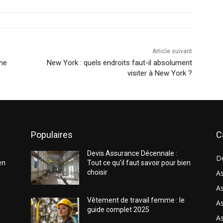
Article suivant
ne
New York : quels endroits faut-il absolument
visiter à New York ?
Populaires
C
Devis Assurance Décennale :
D
en
Tout ce qu’il faut savoir pour bien
choisir
As
As
Vêtement de travail femme : le
A
guide complet 2025
A