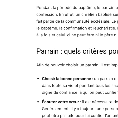
Pendant la période du baptême, le parrain es
confession. En effet, un chrétien baptisé ser
fait partie de la communauté ecclésiale. Le p
le baptême, la confirmation et l’eucharistie
à la fois et celui-ci ne peut être ni le père n
Parrain : quels critères po
Afin de pouvoir choisir un parrain, il est i
Choisir la bonne personne
: un parrain d
dans toute sa vie et pendant tous les sacr
digne de confiance, à qui on peut confier 
Écouter votre cœur
: il est nécessaire d
Généralement, il y a toujours une perso
peut être parfaite pour lui confier l’enfant