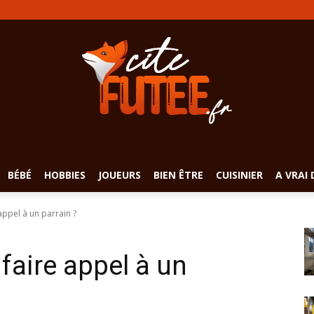
BÉBÉ
HOBBIES
JOUEURS
BIEN ÊTRE
CUISINIER
A VRAI 
appel à un parrain ?
 faire appel à un