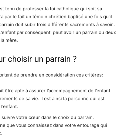
t tenu de professer la foi catholique qui soit sa
a par le fait un témoin chrétien baptisé une fois qu’il
arrain doit subir trois différents sacrements à savoir :
. L’enfant par conséquent, peut avoir un parrain ou deux
i la mère.
ur choisir un parrain ?
mportant de prendre en considération ces critères:
oit être apte à assurer l’accompagnement de l’enfant
ements de sa vie. Il est ainsi la personne qui est
l’enfant.
e suivre votre cœur dans le choix du parrain.
nne que vous connaissez dans votre entourage qui
.