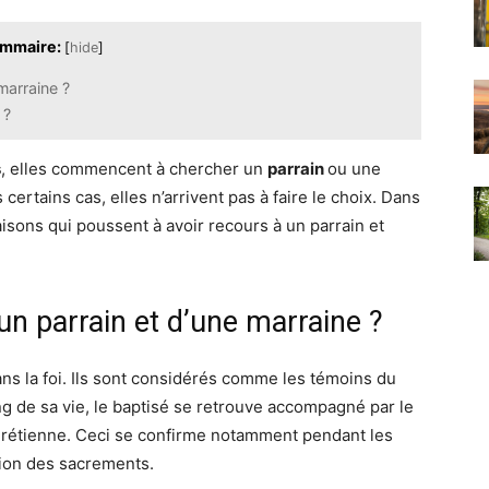
mmaire:
[
hide
]
 marraine ?
 ?
s
, elles commencent à chercher un
parrain
ou une
certains cas, elles n’arrivent pas à faire le choix. Dans
raisons qui poussent à avoir recours à un parrain et
d’un parrain et d’une marraine ?
ns la foi. Ils sont considérés comme les témoins du
ong de sa vie, le baptisé se retrouve accompagné par le
chrétienne. Ceci se confirme notamment pendant les
tion des sacrements.