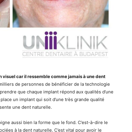
lan visuel car il ressemble comme jamais à une dent
 milliers de personnes de bénéficier de la technologie
omprendre que chaque implant répond aux qualités d’une
 place un implant qui soit d’une très grande qualité
sente une dent naturelle.
oigne aussi bien la forme que le fond. C’est-à-dire le
ciées à la dent naturelle. C’est vital pour avoir le