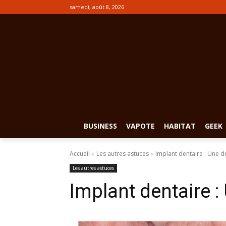
samedi, août 8, 2026
BUSINESS
VAPOTE
HABITAT
GEEK
Accueil
Les autres astuces
Implant dentaire : Une d
Les autres astuces
Implant dentaire :