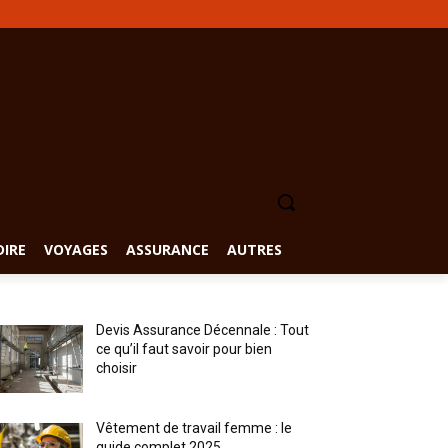
DIRE
VOYAGES
ASSURANCE
AUTRES
Devis Assurance Décennale : Tout
ce qu’il faut savoir pour bien
choisir
Vêtement de travail femme : le
guide complet 2025