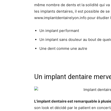
même nombre de dents et la solidité qui va 
les implants dentaires, il est possible de s
www.implantdentairelyon.info pour étudier la
Un implant performant
Un implant sans douleur au bout de que
Une dent comme une autre
Un implant dentaire merve
L’implant dentaire est remarquable à plusi
son look et décidé par le patient en concerta