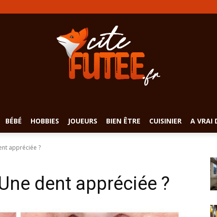
BÉBÉ
HOBBIES
JOUEURS
BIEN ÊTRE
CUISINIER
A VRAI 
ent appréciée ?
 Une dent appréciée ?