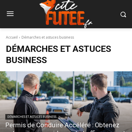
Accueil
Démarches et astuces business
DÉMARCHES ET ASTUCES
BUSINESS
DÉMARCHES ET ASTUCES BUSINESS
Permis de Conduire Accéléré : Obtenez