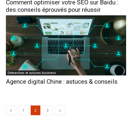
Comment optimiser votre SEO sur Baidu :
des conseils éprouvés pour réussir
Démarches et astuces business
Agence digital Chine : astuces & conseils
1
2
3