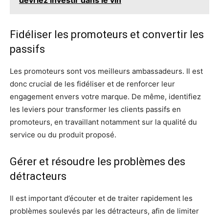
devriez investir dans le vin
Fidéliser les promoteurs et convertir les
passifs
Les promoteurs sont vos meilleurs ambassadeurs. Il est
donc crucial de les fidéliser et de renforcer leur
engagement envers votre marque. De même, identifiez
les leviers pour transformer les clients passifs en
promoteurs, en travaillant notamment sur la qualité du
service ou du produit proposé.
Gérer et résoudre les problèmes des
détracteurs
Il est important d’écouter et de traiter rapidement les
problèmes soulevés par les détracteurs, afin de limiter