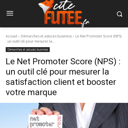
Accueil
Démarches et astuces business
Le Net Promoter Score (NPS)
: un outil clé pour mesurer la...
Démarches et astuces business
Le Net Promoter Score (NPS) :
un outil clé pour mesurer la
satisfaction client et booster
votre marque