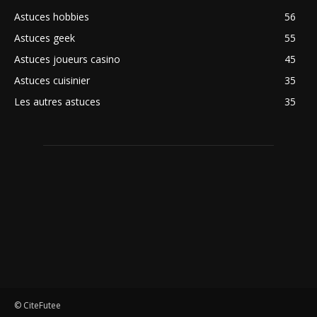
Astuces hobbies
56
Astuces geek
55
Astuces joueurs casino
45
Astuces cuisinier
35
Les autres astuces
35
© CiteFutee