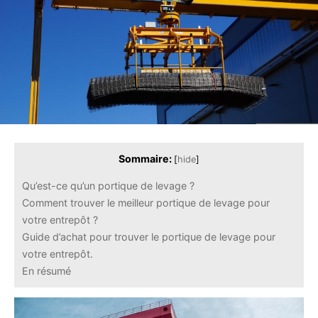
Sommaire:
[
hide
]
Qu’est-ce qu’un portique de levage ?
Comment trouver le meilleur portique de levage pour
votre entrepôt ?
Guide d’achat pour trouver le portique de levage pour
votre entrepôt.
En résumé