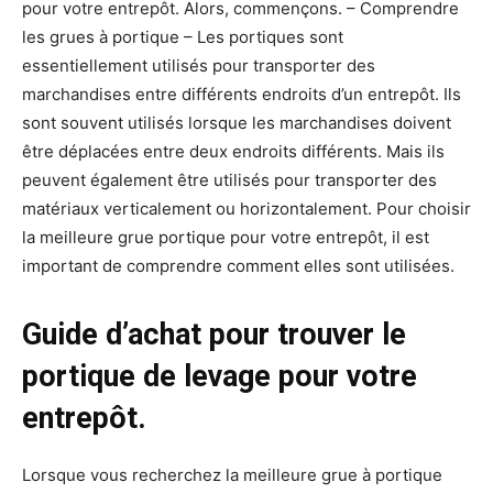
pour votre entrepôt. Alors, commençons. – Comprendre
les grues à portique – Les portiques sont
essentiellement utilisés pour transporter des
marchandises entre différents endroits d’un entrepôt. Ils
sont souvent utilisés lorsque les marchandises doivent
être déplacées entre deux endroits différents. Mais ils
peuvent également être utilisés pour transporter des
matériaux verticalement ou horizontalement. Pour choisir
la meilleure grue portique pour votre entrepôt, il est
important de comprendre comment elles sont utilisées.
Guide d’achat pour trouver le
portique de levage pour votre
entrepôt.
Lorsque vous recherchez la meilleure grue à portique