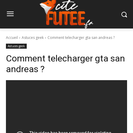
Accueil
Astuces geek
Comment telecharger gta san andreas ?
Astuces geek
Comment telecharger gta san
andreas ?