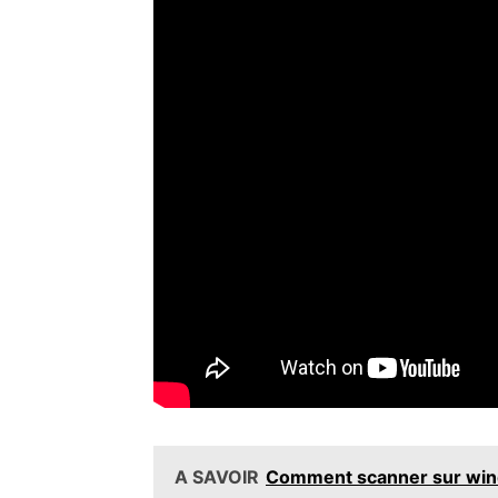
A SAVOIR
Comment scanner sur win