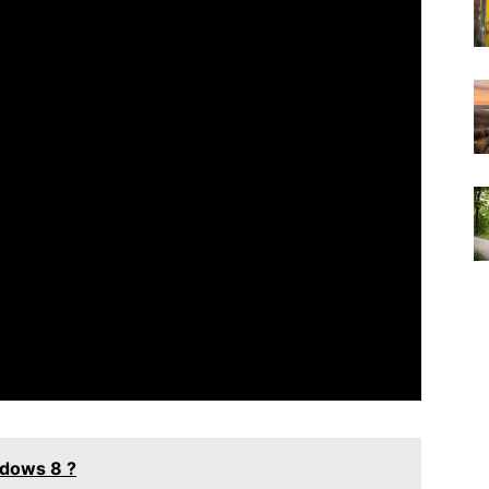
dows 8 ?