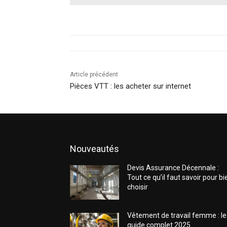
Article précédent
Pièces VTT : les acheter sur internet
Nouveautés
Devis Assurance Décennale :
Tout ce qu’il faut savoir pour bi
choisir
Vêtement de travail femme : le
guide complet 2025