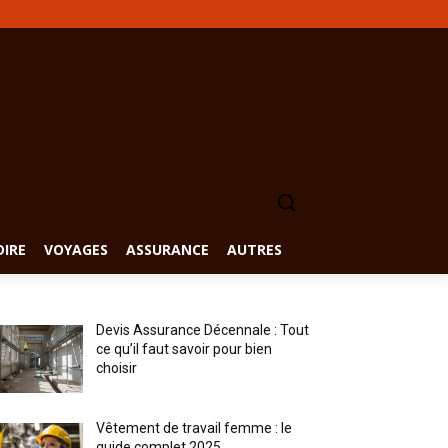
DIRE
VOYAGES
ASSURANCE
AUTRES
Devis Assurance Décennale : Tout
ce qu’il faut savoir pour bien
choisir
Vêtement de travail femme : le
guide complet 2025