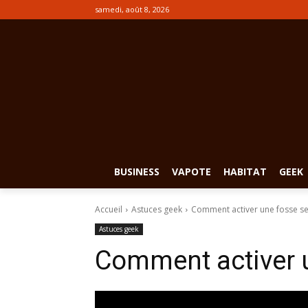
samedi, août 8, 2026
BUSINESS
VAPOTE
HABITAT
GEEK
Accueil
Astuces geek
Comment activer une fosse s
Astuces geek
Comment activer 