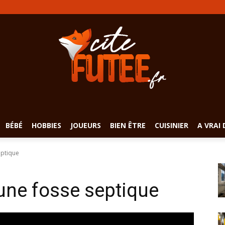
BÉBÉ
HOBBIES
JOUEURS
BIEN ÊTRE
CUISINIER
A VRAI 
eptique
une fosse septique