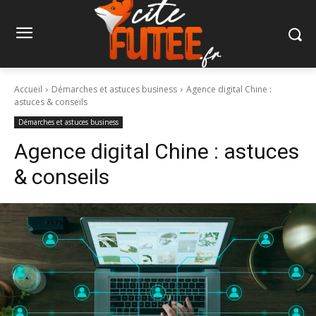
Accueil
Démarches et astuces business
Agence digital Chine :
astuces & conseils
Démarches et astuces business
Agence digital Chine : astuces
& conseils