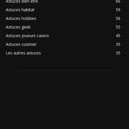
Astuces bien être
66
Astuces habitat
59
Astuces hobbies
56
Astuces geek
55
Astuces joueurs casino
45
Astuces cuisinier
35
Les autres astuces
35