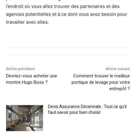
l’endroit où vous allez trouver des partenaires et des
agences potentielles et à ce dont vous avez besoin pour
travailler avec elles.
Article précédent
Article suivant
Devriez-vous acheter une
Comment trouver le meilleur
montre Hugo Boss ?
portique de levage pour votre
entrepôt ?
Devis Assurance Décennale : Tout ce qu’il
faut savoir pour bien choisir