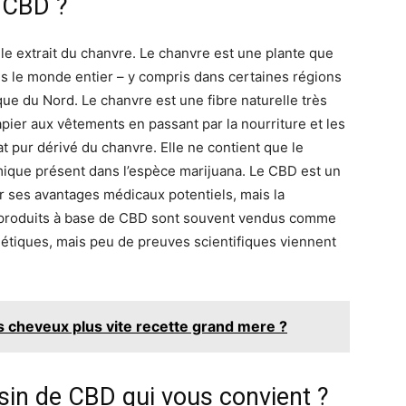
e CBD ?
ile extrait du chanvre. Le chanvre est une plante que
s le monde entier – y compris dans certaines régions
que du Nord. Le chanvre est une fibre naturelle très
papier aux vêtements en passant par la nourriture et les
t pur dérivé du chanvre. Elle ne contient que le
que présent dans l’espèce marijuana. Le CBD est un
 ses avantages médicaux potentiels, mais la
s produits à base de CBD sont souvent vendus comme
tiques, mais peu de preuves scientifiques viennent
 cheveux plus vite recette grand mere ?
in de CBD qui vous convient ?