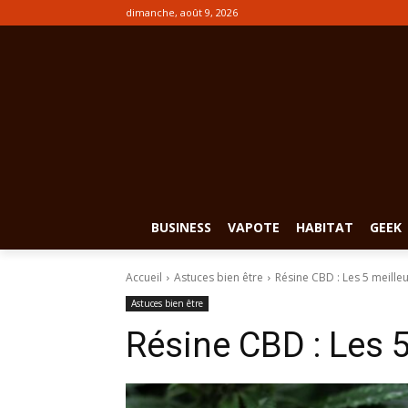
dimanche, août 9, 2026
BUSINESS
VAPOTE
HABITAT
GEEK
Accueil
Astuces bien être
Résine CBD : Les 5 meille
Astuces bien être
Résine CBD : Les 