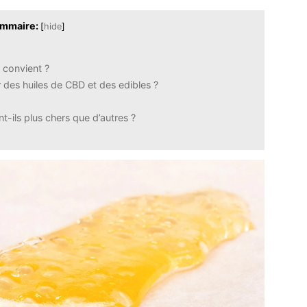
mmaire:
[
hide
]
 convient ?
r des huiles de CBD et des edibles ?
-ils plus chers que d’autres ?