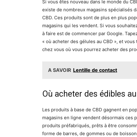
Si vous êtes nouveau dans le monde du CBD,
existe de nombreux magasins spécialisés dan
CBD. Ces produits sont de plus en plus popul
magasins qui les vendent. Si vous souhaitez
à faire est de commencer par Google. Tapez
« où acheter des gélules au CBD », et vous
chez vous où vous pourrez acheter des prod
A SAVOIR
Lentille de contact
Où acheter des édibles au
Les produits à base de CBD gagnent en popu
magasins en ligne vendent désormais ces p
produits préfabriqués, prêts à être consom
forme de barres, de gommes ou de boissons