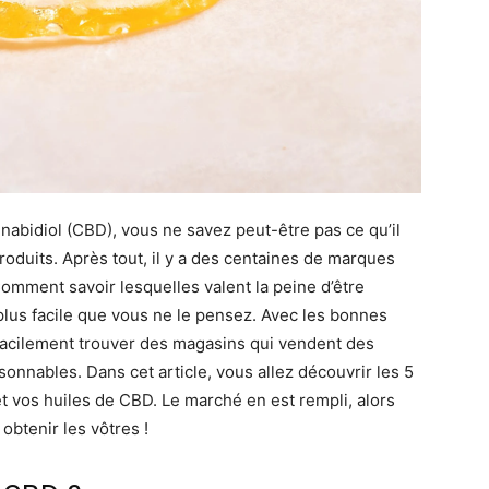
abidiol (CBD), vous ne savez peut-être pas ce qu’il
oduits. Après tout, il y a des centaines de marques
omment savoir lesquelles valent la peine d’être
lus facile que vous ne le pensez. Avec les bonnes
facilement trouver des magasins qui vendent des
sonnables. Dans cet article, vous allez découvrir les 5
et vos huiles de CBD. Le marché en est rempli, alors
obtenir les vôtres !