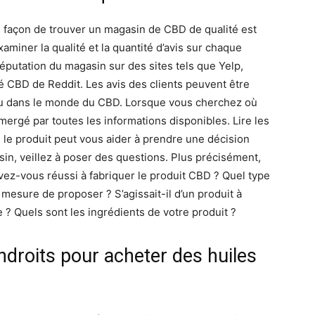
e façon de trouver un magasin de CBD de qualité est
examiner la qualité et la quantité d’avis sur chaque
éputation du magasin sur des sites tels que Yelp,
CBD de Reddit. Les avis des clients peuvent être
eau dans le monde du CBD. Lorsque vous cherchez où
ergé par toutes les informations disponibles. Lire les
é le produit peut vous aider à prendre une décision
in, veillez à poser des questions. Plus précisément,
ez-vous réussi à fabriquer le produit CBD ? Quel type
esure de proposer ? S’agissait-il d’un produit à
 ? Quels sont les ingrédients de votre produit ?
ndroits pour acheter des huiles