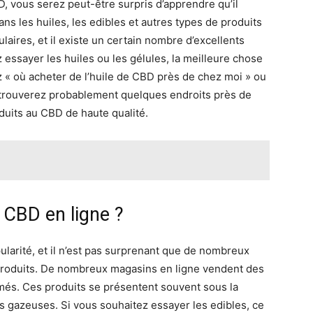
 vous serez peut-être surpris d’apprendre qu’il
s les huiles, les edibles et autres types de produits
aires, et il existe un certain nombre d’excellents
 essayer les huiles ou les gélules, la meilleure chose
 « où acheter de l’huile de CBD près de chez moi » ou
 trouverez probablement quelques endroits près de
uits au CBD de haute qualité.
 CBD en ligne ?
larité, et il n’est pas surprenant que de nombreux
roduits. De nombreux magasins en ligne vendent des
més. Ces produits se présentent souvent sous la
 gazeuses. Si vous souhaitez essayer les edibles, ce