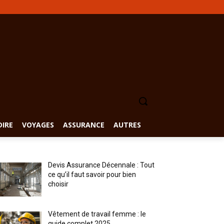
DIRE
VOYAGES
ASSURANCE
AUTRES
Devis Assurance Décennale : Tout
ce qu’il faut savoir pour bien
choisir
Vêtement de travail femme : le
guide complet 2025