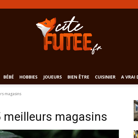
BÉBÉ
HOBBIES
JOUEURS
BIEN ÊTRE
CUISINIER
A VRAI 
urs magasins
5 meilleurs magasins