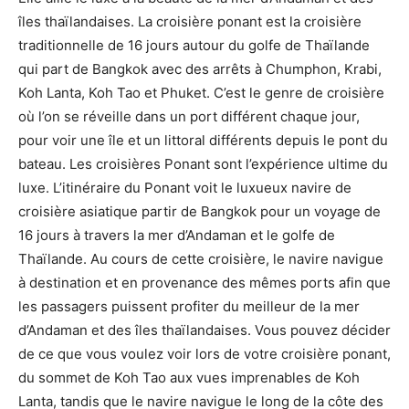
îles thaïlandaises. La croisière ponant est la croisière
traditionnelle de 16 jours autour du golfe de Thaïlande
qui part de Bangkok avec des arrêts à Chumphon, Krabi,
Koh Lanta, Koh Tao et Phuket. C’est le genre de croisière
où l’on se réveille dans un port différent chaque jour,
pour voir une île et un littoral différents depuis le pont du
bateau. Les croisières Ponant sont l’expérience ultime du
luxe. L’itinéraire du Ponant voit le luxueux navire de
croisière asiatique partir de Bangkok pour un voyage de
16 jours à travers la mer d’Andaman et le golfe de
Thaïlande. Au cours de cette croisière, le navire navigue
à destination et en provenance des mêmes ports afin que
les passagers puissent profiter du meilleur de la mer
d’Andaman et des îles thaïlandaises. Vous pouvez décider
de ce que vous voulez voir lors de votre croisière ponant,
du sommet de Koh Tao aux vues imprenables de Koh
Lanta, tandis que le navire navigue le long de la côte des