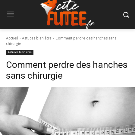
Accueil
Astuces bien être
Comment perdre des hanches sans
chirurgie
Astuces bien être
Comment perdre des hanches
sans chirurgie