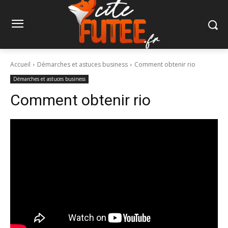
Accueil
Démarches et astuces business
Comment obtenir rio
Démarches et astuces business
Comment obtenir rio