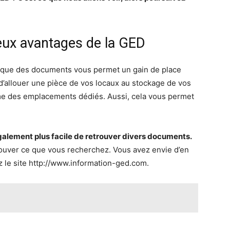
ux avantages de la GED
nique des documents vous permet un gain de place
 d’allouer une pièce de vos locaux au stockage de vos
me des emplacements dédiés. Aussi, cela vous permet
t également plus facile de retrouver divers documents.
ouver ce que vous recherchez. Vous avez envie d’en
ez le site http://www.information-ged.com.