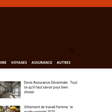
DIRE
VOYAGES
ASSURANCE
AUTRES
Devis Assurance Décennale : Tout
ce qu’il faut savoir pour bien
choisir
Vêtement de travail femme : le
guide complet 2025