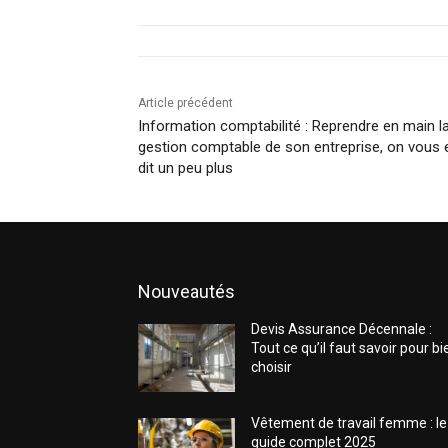
Article précédent
Information comptabilité : Reprendre en main l
gestion comptable de son entreprise, on vous 
dit un peu plus
Nouveautés
Devis Assurance Décennale :
Tout ce qu’il faut savoir pour bi
choisir
Vêtement de travail femme : le
guide complet 2025