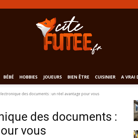
BÉBÉ
HOBBIES
JOUEURS
BIEN ÊTRE
CUISINIER
A VRAI 
électronique des documents : un réel avantage pour vous
onique des documents :
pour vous