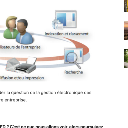
der la question de la gestion électronique des
re entreprise.
ED ? C’est ce que nous allons voir, alors poursuivez