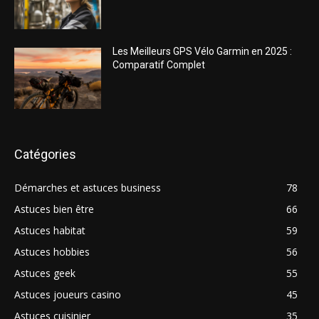
Les Meilleurs GPS Vélo Garmin en 2025 :
Comparatif Complet
Catégories
Démarches et astuces business
78
Astuces bien être
66
Astuces habitat
59
Astuces hobbies
56
Astuces geek
55
Astuces joueurs casino
45
Astuces cuisinier
35