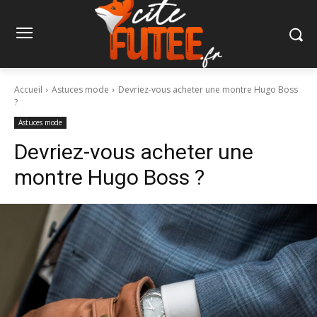
Accueil
Astuces mode
Devriez-vous acheter une montre Hugo Boss
?
Astuces mode
Devriez-vous acheter une
montre Hugo Boss ?