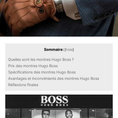
Sommaire:
[
hide
]
Quelles sont les montres Hugo Boss ?
Prix des montres Hugo Boss
Spécifications des montres Hugo Boss
Avantages et inconvénients des montres Hugo Boss
Réflexions finales