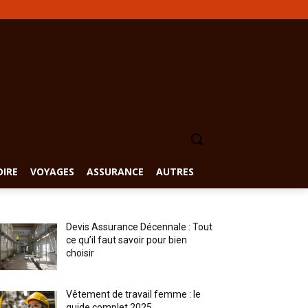
DIRE
VOYAGES
ASSURANCE
AUTRES
Devis Assurance Décennale : Tout
ce qu’il faut savoir pour bien
choisir
Vêtement de travail femme : le
guide complet 2025