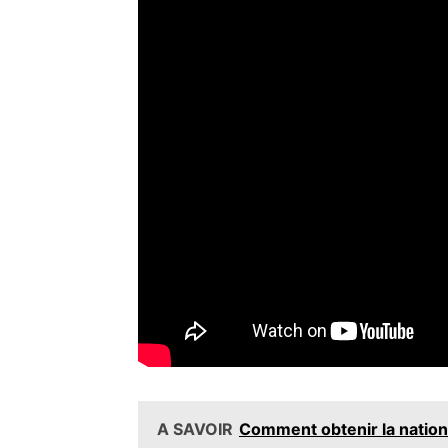
A SAVOIR
Comment obtenir la nationa