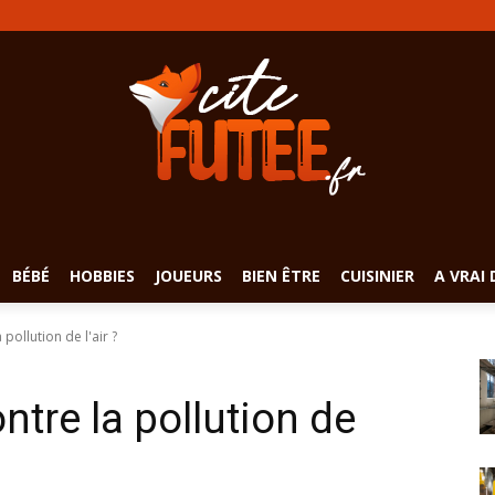
BÉBÉ
HOBBIES
JOUEURS
BIEN ÊTRE
CUISINIER
A VRAI 
pollution de l'air ?
tre la pollution de