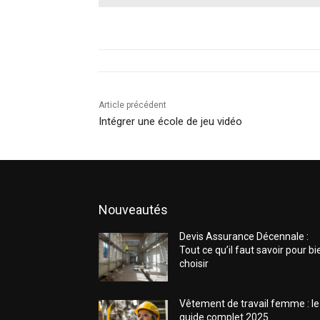
Article précédent
Intégrer une école de jeu vidéo
Nouveautés
Devis Assurance Décennale :
Tout ce qu’il faut savoir pour bi
choisir
Vêtement de travail femme : le
guide complet 2025