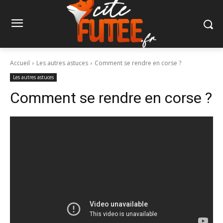
Accueil
Les autres astuces
Comment se rendre en corse ?
Les autres astuces
Comment se rendre en corse ?