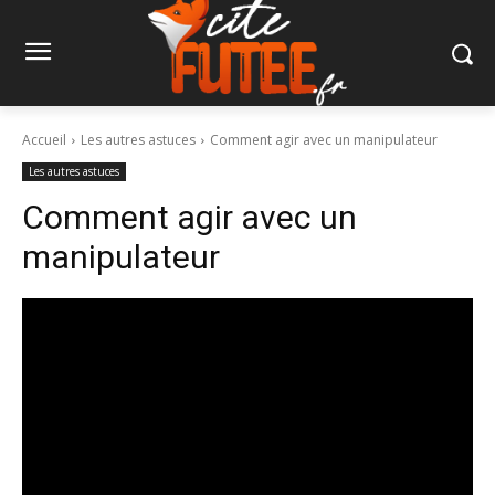
Accueil
Les autres astuces
Comment agir avec un manipulateur
Les autres astuces
Comment agir avec un
manipulateur