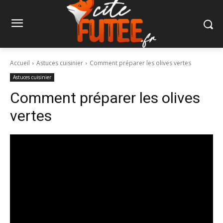
Accueil
Astuces cuisinier
Comment préparer les olives vertes
Astuces cuisinier
Comment préparer les olives
vertes