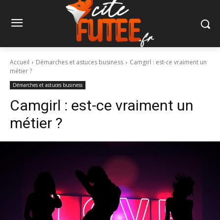
Accueil
Démarches et astuces business
Camgirl : est-ce vraiment un
métier ?
Démarches et astuces business
Camgirl : est-ce vraiment un
métier ?