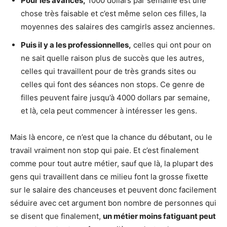
Pour les avancés,
1000 dollars par semaine est une
chose très faisable et c’est même selon ces filles, la
moyennes des salaires des camgirls assez anciennes.
Puis il y a les professionnelles,
celles qui ont pour on
ne sait quelle raison plus de succès que les autres,
celles qui travaillent pour de très grands sites ou
celles qui font des séances non stops. Ce genre de
filles peuvent faire jusqu’à 4000 dollars par semaine,
et là, cela peut commencer à intéresser les gens.
Mais là encore, ce n’est que la chance du débutant, ou le
travail vraiment non stop qui paie. Et c’est finalement
comme pour tout autre métier, sauf que là, la plupart des
gens qui travaillent dans ce milieu font la grosse fixette
sur le salaire des chanceuses et peuvent donc facilement
séduire avec cet argument bon nombre de personnes qui
se disent que finalement,
un métier moins fatiguant peut