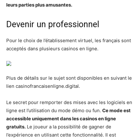
leurs parties plus amusantes.
Devenir un professionnel
Pour le choix de l’établissement virtuel, les français sont
acceptés dans plusieurs casinos en ligne.
Plus de détails sur le sujet sont disponibles en suivant le
lien casinofrancaisenligne.digital.
Le secret pour remporter des mises avec les logiciels en
ligne est l’utilisation du mode démo ou fun.
Ce mode est
accessible uniquement dans les casinos en ligne
gratuits.
Le joueur a la possibilité de gagner de
l’expérience en utilisant cette fonctionnalité. Il est