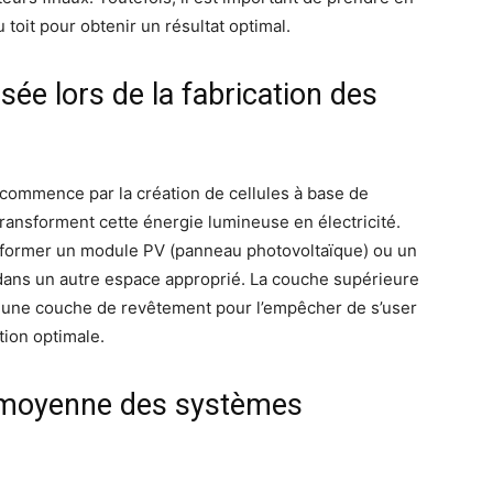
 toit pour obtenir un résultat optimal.
isée lors de la fabrication des
commence par la création de cellules à base de
 transforment cette énergie lumineuse en électricité.
 former un module PV (panneau photovoltaïque) ou un
ou dans un autre espace approprié. La couche supérieure
 une couche de revêtement pour l’empêcher de s’user
ion optimale.
ie moyenne des systèmes