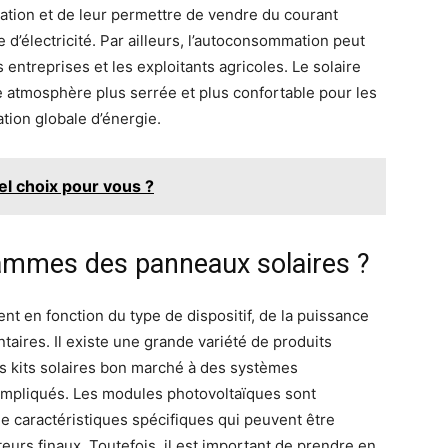
tation et de leur permettre de vendre du courant
d’électricité. Par ailleurs, l’autoconsommation peut
 entreprises et les exploitants agricoles. Le solaire
 atmosphère plus serrée et plus confortable pour les
tion globale d’énergie.
el choix pour vous ?
 gammes des panneaux solaires ?
nt en fonction du type de dispositif, de la puissance
aires. Il existe une grande variété de produits
its kits solaires bon marché à des systèmes
 compliqués. Les modules photovoltaïques sont
caractéristiques spécifiques qui peuvent être
eurs finaux. Toutefois, il est important de prendre en