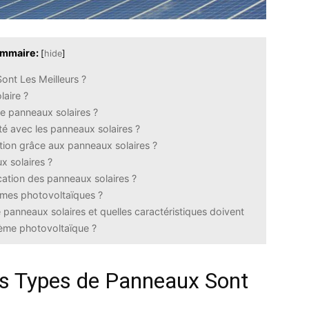
mmaire:
[
hide
]
ont Les Meilleurs ?
laire ?
de panneaux solaires ?
té avec les panneaux solaires ?
ion grâce aux panneaux solaires ?
x solaires ?
rication des panneaux solaires ?
èmes photovoltaïques ?
e panneaux solaires et quelles caractéristiques doivent
tème photovoltaïque ?
ls Types de Panneaux Sont