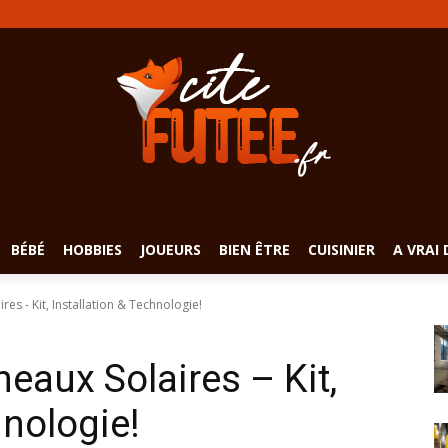
BÉBÉ
HOBBIES
JOUEURS
BIEN ÊTRE
CUISINIER
A VRAI 
res - Kit, Installation & Technologie!
eaux Solaires – Kit,
hnologie!