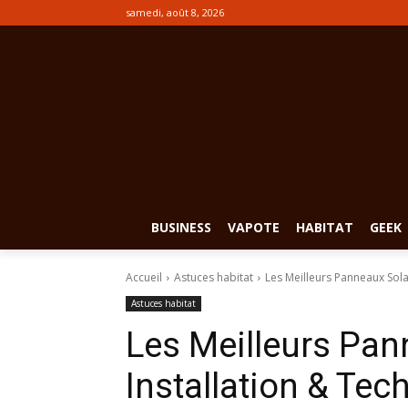
samedi, août 8, 2026
BUSINESS
VAPOTE
HABITAT
GEEK
Accueil
Astuces habitat
Les Meilleurs Panneaux Solai
Astuces habitat
Les Meilleurs Pann
Installation & Tec