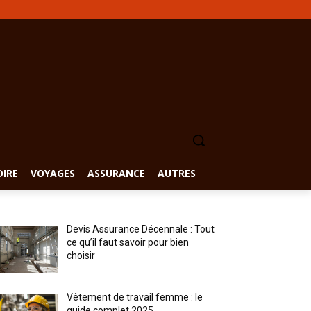
DIRE
VOYAGES
ASSURANCE
AUTRES
Devis Assurance Décennale : Tout
ce qu’il faut savoir pour bien
choisir
Vêtement de travail femme : le
guide complet 2025