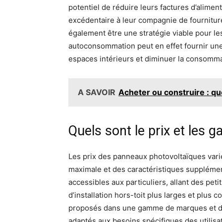
potentiel de réduire leurs factures d’alimen
excédentaire à leur compagnie de fourniture 
également être une stratégie viable pour les
autoconsommation peut en effet fournir une
espaces intérieurs et diminuer la consomma
A SAVOIR
Acheter ou construire : qu
Quels sont le prix et les
Les prix des panneaux photovoltaïques varie
maximale et des caractéristiques supplément
accessibles aux particuliers, allant des pet
d’installation hors-toit plus larges et plus
proposés dans une gamme de marques et de 
adaptés aux besoins spécifiques des utilisat