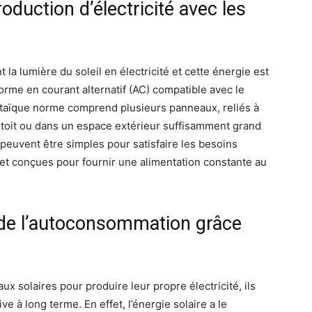
duction d’électricité avec les
a lumière du soleil en électricité et cette énergie est
orme en courant alternatif (AC) compatible avec le
ltaïque norme comprend plusieurs panneaux, reliés à
 toit ou dans un espace extérieur suffisamment grand
ns peuvent être simples pour satisfaire les besoins
t conçues pour fournir une alimentation constante au
 de l’autoconsommation grâce
ux solaires pour produire leur propre électricité, ils
e à long terme. En effet, l’énergie solaire a le