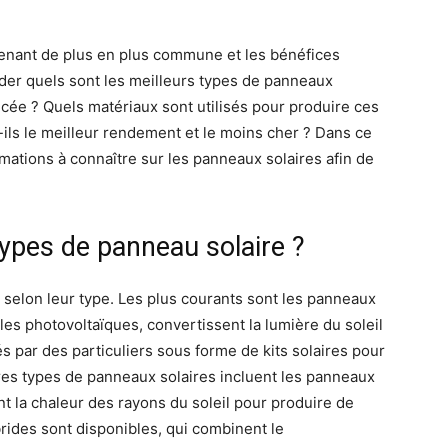
venant de plus en plus commune et les bénéfices
nder quels sont les meilleurs types de panneaux
ncée ? Quels matériaux sont utilisés pour produire ces
ils le meilleur rendement et le moins cher ? Dans ce
rmations à connaître sur les panneaux solaires afin de
types de panneau solaire ?
 selon leur type. Les plus courants sont les panneaux
lules photovoltaïques, convertissent la lumière du soleil
és par des particuliers sous forme de kits solaires pour
utres types de panneaux solaires incluent les panneaux
nt la chaleur des rayons du soleil pour produire de
rides sont disponibles, qui combinent le