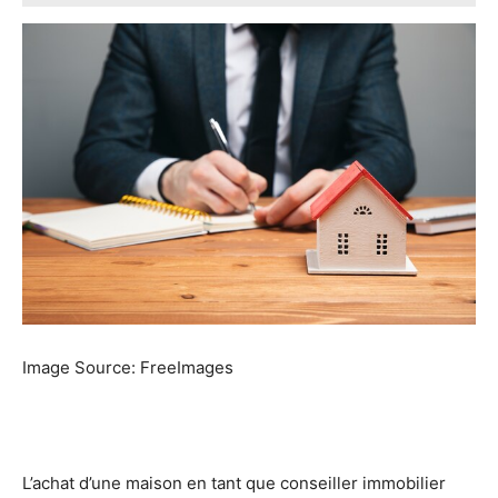
Image Source: FreeImages
L’achat d’une maison en tant que conseiller immobilier