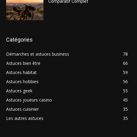
Comparatif Complet
Catégories
Démarches et astuces business
78
Astuces bien être
66
Astuces habitat
59
Astuces hobbies
56
Astuces geek
55
Astuces joueurs casino
45
Astuces cuisinier
35
Les autres astuces
35