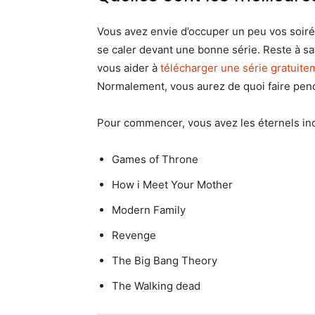
Vous avez envie d’occuper un peu vos soir
se caler devant une bonne série. Reste à sa
vous aider à
télécharger une série gratuite
Normalement, vous aurez de quoi faire pe
Pour commencer, vous avez les éternels inc
Games of Throne
How i Meet Your Mother
Modern Family
Revenge
The Big Bang Theory
The Walking dead