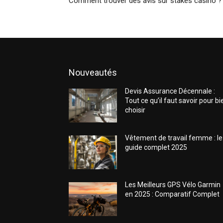
Comment trouver des avis sur stakes casino ?
Nouveautés
Devis Assurance Décennale :
Tout ce qu’il faut savoir pour bi
choisir
Vêtement de travail femme : le
guide complet 2025
Les Meilleurs GPS Vélo Garmin
en 2025 : Comparatif Complet