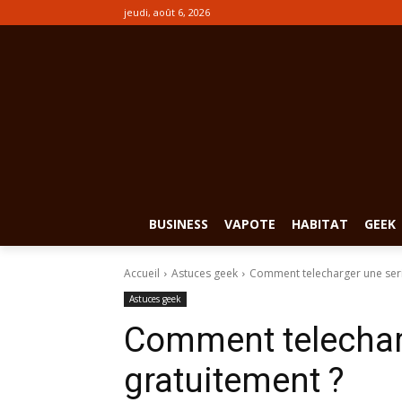
jeudi, août 6, 2026
BUSINESS
VAPOTE
HABITAT
GEEK
Accueil
Astuces geek
Comment telecharger une seri
Astuces geek
Comment telechar
gratuitement ?