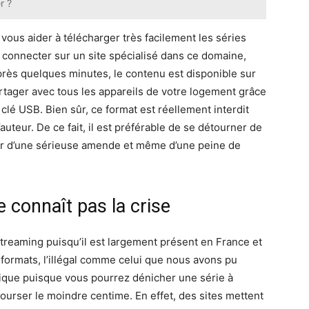
r ?
ous aider à télécharger très facilement les séries
 connecter sur un site spécialisé dans ce domaine,
près quelques minutes, le contenu est disponible sur
rtager avec tous les appareils de votre logement grâce
clé USB. Bien sûr, ce format est réellement interdit
auteur. De ce fait, il est préférable de se détourner de
er d’une sérieuse amende et même d’une peine de
connaît pas la crise
streaming puisqu’il est largement présent en France et
formats, l’illégal comme celui que nous avons pu
atique puisque vous pourrez dénicher une série à
bourser le moindre centime. En effet, des sites mettent