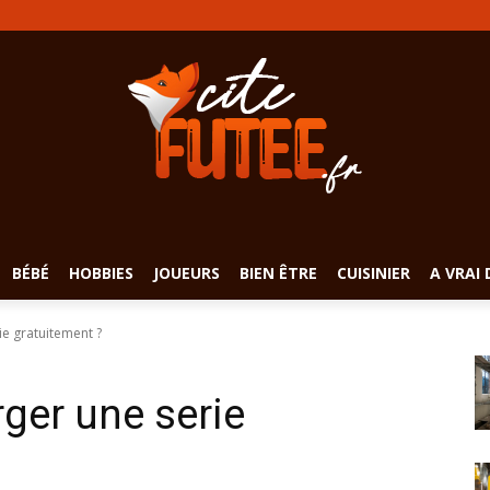
BÉBÉ
HOBBIES
JOUEURS
BIEN ÊTRE
CUISINIER
A VRAI 
e gratuitement ?
ger une serie