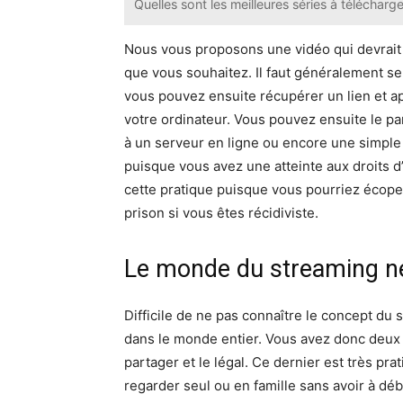
Quelles sont les meilleures séries à télécharge
Nous vous proposons une vidéo qui devrait v
que vous souhaitez. Il faut généralement se
vous pouvez ensuite récupérer un lien et a
votre ordinateur. Vous pouvez ensuite le pa
à un serveur en ligne ou encore une simple 
puisque vous avez une atteinte aux droits d’
cette pratique puisque vous pourriez écop
prison si vous êtes récidiviste.
Le monde du streaming ne 
Difficile de ne pas connaître le concept du 
dans le monde entier. Vous avez donc deux 
partager et le légal. Ce dernier est très pr
regarder seul ou en famille sans avoir à dé