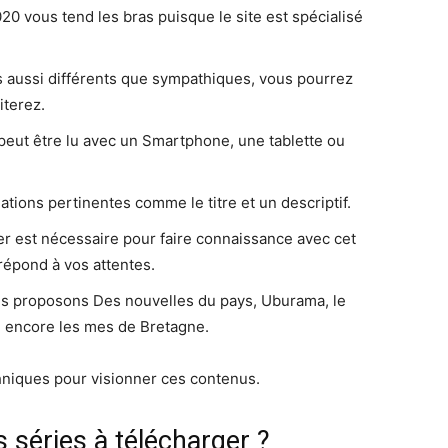
0 vous tend les bras puisque le site est spécialisé
us aussi différents que sympathiques, vous pourrez
iterez.
il peut être lu avec un Smartphone, une tablette ou
tions pertinentes comme le titre et un descriptif.
yer est nécessaire pour faire connaissance avec cet
 répond à vos attentes.
us proposons Des nouvelles du pays, Uburama, le
u encore les mes de Bretagne.
hniques pour visionner ces contenus.
s séries à télécharger ?