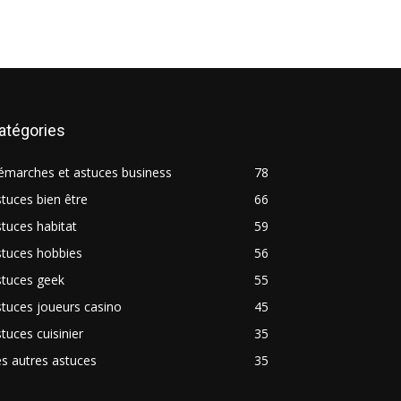
atégories
émarches et astuces business
78
tuces bien être
66
tuces habitat
59
stuces hobbies
56
stuces geek
55
tuces joueurs casino
45
tuces cuisinier
35
s autres astuces
35