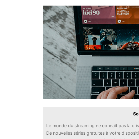
So
Le monde du streaming ne connaît pas la cri
De nouvelles séries gratuites à votre disposit