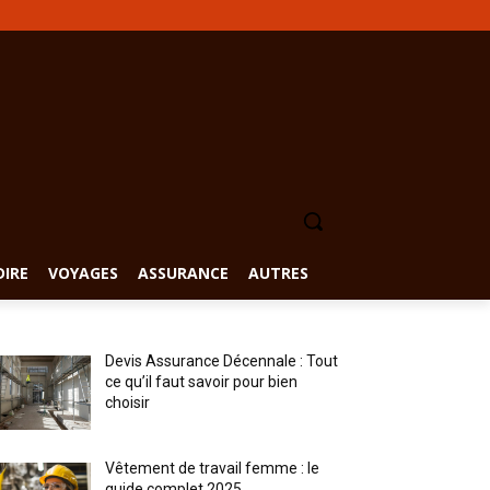
DIRE
VOYAGES
ASSURANCE
AUTRES
Devis Assurance Décennale : Tout
ce qu’il faut savoir pour bien
choisir
Vêtement de travail femme : le
guide complet 2025