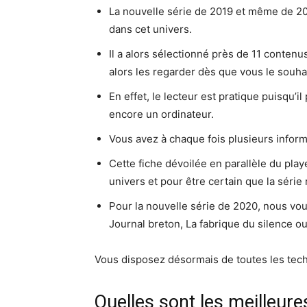
La nouvelle série de 2019 et même de 202
dans cet univers.
Il a alors sélectionné près de 11 conten
alors les regarder dès que vous le souha
En effet, le lecteur est pratique puisqu’
encore un ordinateur.
Vous avez à chaque fois plusieurs informa
Cette fiche dévoilée en parallèle du pla
univers et pour être certain que la série
Pour la nouvelle série de 2020, nous vo
Journal breton, La fabrique du silence o
Vous disposez désormais de toutes les tec
Quelles sont les meilleure