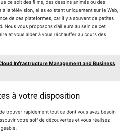
ue ce soit des films, des dessins animés ou des
 à la télévision, elles existent uniquement sur le Web,
ence de ces plateformes, car il y a souvent de petites
d. Nous vous proposons d’ailleurs au sein de cet
laire et vous aider à vous réchauffer au cours des
 Cloud Infrastructure Management and Business
tes à votre disposition
é de trouver rapidement tout ce dont vous avez besoin
souvir votre soif de découvertes et vous réalisez
igeable.