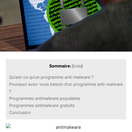
Sommaire:
[
hide
]
Qu’est-ce qu’un programme anti-malware ?
Pourquoi avez-vous besoin d’un programme anti-malware
?
Programmes antimalware populaires
Programmes antimalware gratuits
Conclusion