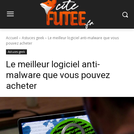
Accueil
Astuces geek
Le meilleur logiciel anti-malware que vous
pouvez acheter
Astuces geek
Le meilleur logiciel anti-
malware que vous pouvez
acheter