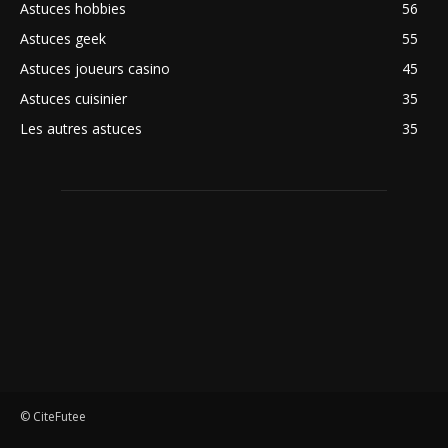
Astuces hobbies
56
Astuces geek
55
Astuces joueurs casino
45
Astuces cuisinier
35
Les autres astuces
35
© CiteFutee