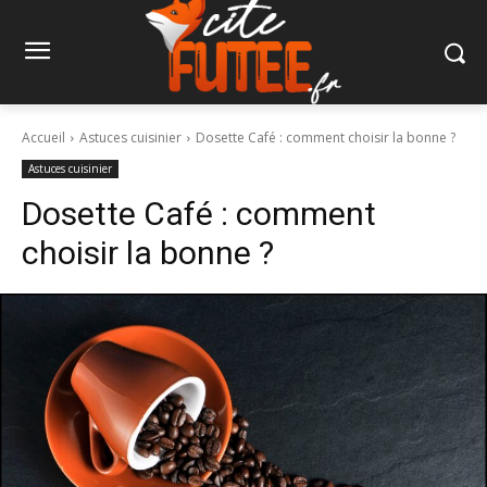
Accueil
Astuces cuisinier
Dosette Café : comment choisir la bonne ?
Astuces cuisinier
Dosette Café : comment
choisir la bonne ?