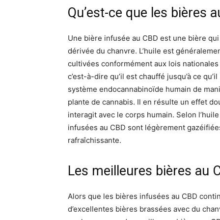
Qu’est-ce que les bières 
Une bière infusée au CBD est une bière qui 
dérivée du chanvre. L’huile est généralemen
cultivées conformément aux lois nationales 
c’est-à-dire qu’il est chauffé jusqu’à ce qu’i
système endocannabinoïde humain de manièr
plante de cannabis. Il en résulte un effet do
interagit avec le corps humain. Selon l’huile 
infusées au CBD sont légèrement gazéifiées
rafraîchissante.
Les meilleures bières au
Alors que les bières infusées au CBD contin
d’excellentes bières brassées avec du cha