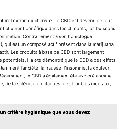
aturel extrait du chanvre. Le CBD est devenu de plus
entiellement bénéfique dans les aliments, les boissons,
nsommation. Contrairement à son homologue
, qui est un composé actif présent dans la marijuana
oactif. Les produits à base de CBD sont largement
 potentiels. Il a été démontré que le CBD a des effets
notamment l’anxiété, la nausée, l’insomnie, la douleur
é. Récemment, le CBD a également été exploré comme
ète, de la sclérose en plaques, des troubles mentaux,
 un critère hygiénique que vous devez