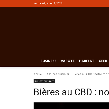
vendredi, août 7, 2026
BUSINESS
VAPOTE
HABITAT
GEEK
Accueil
Astuces cuisinier
Bières au CBD : notre top
Astuces cuisinier
Bières au CBD : no