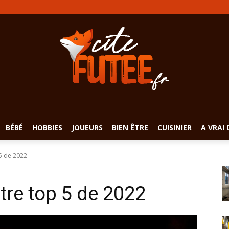
BÉBÉ
HOBBIES
JOUEURS
BIEN ÊTRE
CUISINIER
A VRAI 
 5 de 2022
tre top 5 de 2022