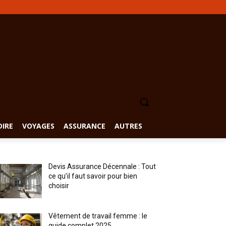
DIRE
VOYAGES
ASSURANCE
AUTRES
Devis Assurance Décennale : Tout
ce qu’il faut savoir pour bien
choisir
Vêtement de travail femme : le
guide complet 2025