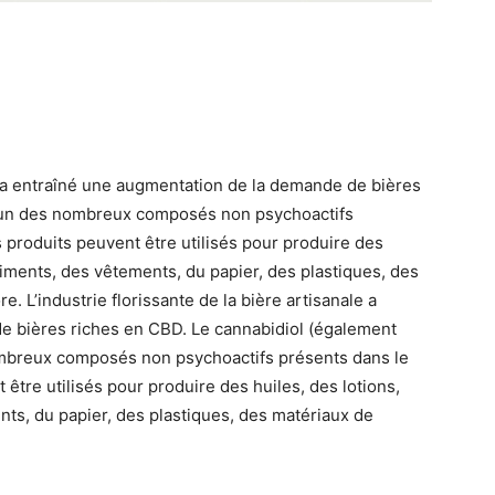
ale a entraîné une augmentation de la demande de bières
l’un des nombreux composés non psychoactifs
 produits peuvent être utilisés pour produire des
liments, des vêtements, du papier, des plastiques, des
. L’industrie florissante de la bière artisanale a
e bières riches en CBD. Le cannabidiol (également
mbreux composés non psychoactifs présents dans le
être utilisés pour produire des huiles, des lotions,
ts, du papier, des plastiques, des matériaux de