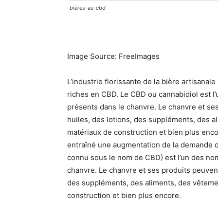
bières-au-cbd
Image Source: FreeImages‍
L’industrie florissante de la bière artisan
riches en CBD. Le CBD ou cannabidiol est 
présents dans le chanvre. Le chanvre et ses
huiles, des lotions, des suppléments, des a
matériaux de construction et bien plus encore
entraîné une augmentation de la demande d
connu sous le nom de CBD) est l’un des no
chanvre. Le chanvre et ses produits peuvent 
des suppléments, des aliments, des vêtemen
construction et bien plus encore.