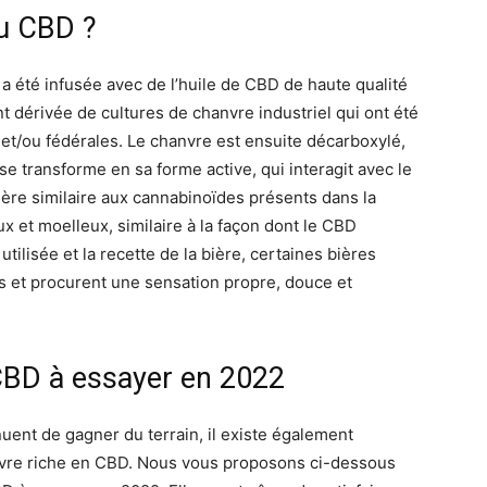
au CBD ?
a été infusée avec de l’huile de CBD de haute qualité
t dérivée de cultures de chanvre industriel qui ont été
et/ou fédérales. Le chanvre est ensuite décarboxylé,
l se transforme en sa forme active, qui interagit avec le
e similaire aux cannabinoïdes présents dans la
ux et moelleux, similaire à la façon dont le CBD
utilisée et la recette de la bière, certaines bières
 et procurent une sensation propre, douce et
 CBD à essayer en 2022
uent de gagner du terrain, il existe également
nvre riche en CBD. Nous vous proposons ci-dessous