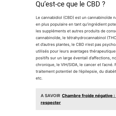
Qu’est-ce que le CBD ?
Le cannabidiol (CBD) est un cannabinoïde n
en plus populaire en tant qu’ingrédient pot
les suppléments et autres produits de co
cannabinoïde, le tétrahydrocannabinol (THC)
et d’autres plantes, le CBD n’est pas psych
utilisés pour leurs avantages thérapeutiques
positifs sur un large éventail d’affections, 
chronique, le VIH/SIDA, le cancer et l’acn
traitement potentiel de l’épilepsie, du diab
etc.
A SAVOIR
Chambre froide négative :
respecter