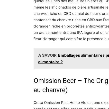
quelques-unes des meilleures bières au CBD
même les aficionados de bière artisanale 
chanvre riche en CBD et miel de fleur d’or
contenant du chanvre riche en CBD aux États
d’oranger, riche en propriétés antioxydante
un croisement entre une IPA légère et un ci
fleur d’oranger qui complète la présence du
A SAVOIR
Emballages alimentaires p
alimentaire ?
Omission Beer – The Origi
au chanvre)
Cette Omission Pale Hemp Ale est une exce
apprécient une bière propre, à faible teneur