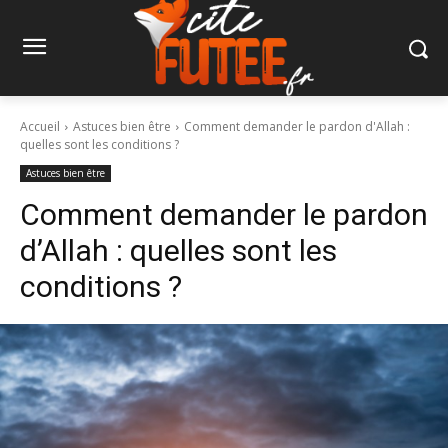
Accueil
Astuces bien être
Comment demander le pardon d'Allah :
quelles sont les conditions ?
Astuces bien être
Comment demander le pardon
d’Allah : quelles sont les
conditions ?