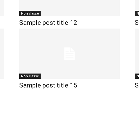
Non classé
N
Sample post title 12
S
Non classé
N
Sample post title 15
S