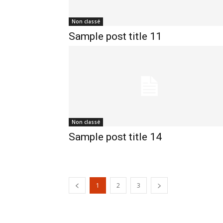
Non classé
Sample post title 11
Non classé
Sample post title 14
1
2
3