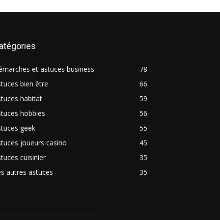
atégories
émarches et astuces business
78
tuces bien être
66
tuces habitat
59
stuces hobbies
56
stuces geek
55
tuces joueurs casino
45
tuces cuisinier
35
s autres astuces
35