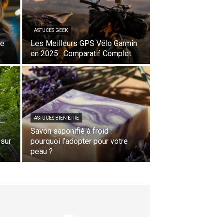
ASTUCES GEEK
le
Les Meilleurs GPS Vélo Garmin
en 2025 : Comparatif Complet
ASTUCES BIEN ÊTRE
Savon saponifié à froid :
 sur
pourquoi l’adopter pour votre
peau ?