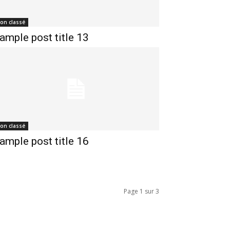
on classé
ample post title 13
on classé
ample post title 16
Page 1 sur 3