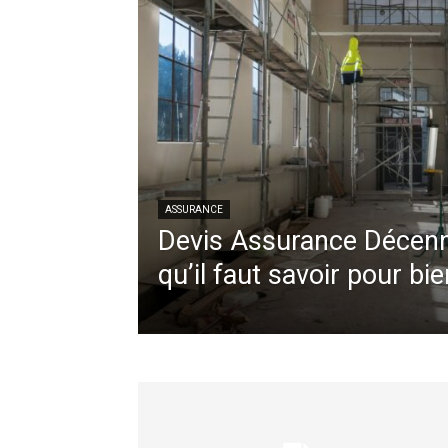
ASSURANCE
Devis Assurance Décenna
qu’il faut savoir pour bie