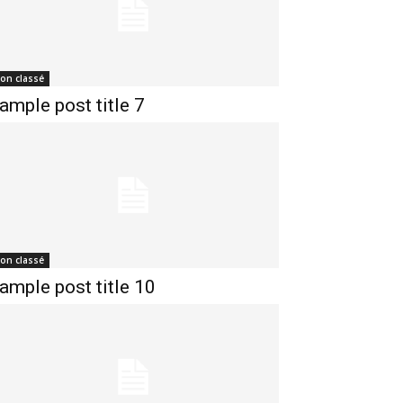
on classé
ample post title 7
on classé
ample post title 10