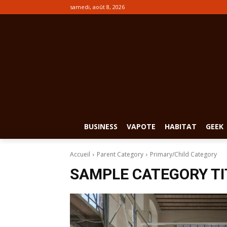
samedi, août 8, 2026
BUSINESS
VAPOTE
HABITAT
GEEK
Accueil
Parent Category
Primary/Child Category
SAMPLE CATEGORY TI