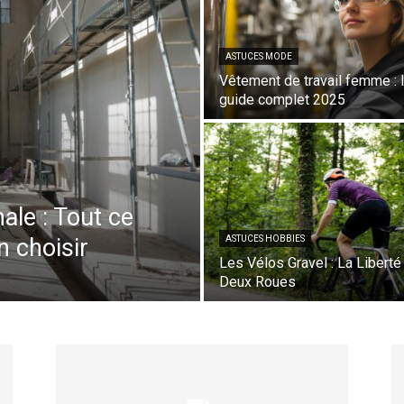
ASTUCES MODE
Vêtement de travail femme : 
guide complet 2025
le : Tout ce
n choisir
ASTUCES HOBBIES
Les Vélos Gravel : La Liberté
Deux Roues