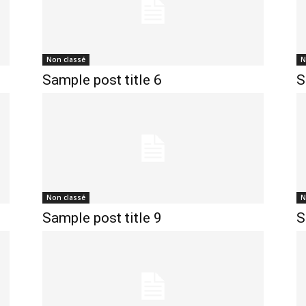
Non classé
N
Sample post title 6
S
Non classé
N
Sample post title 9
S