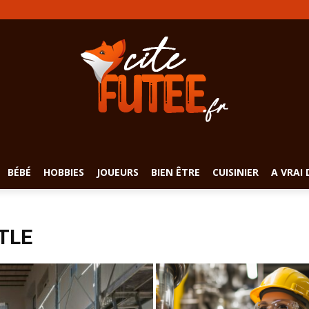
BÉBÉ
HOBBIES
JOUEURS
BIEN ÊTRE
CUISINIER
A VRAI 
TLE