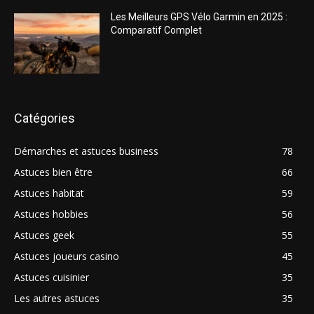
Les Meilleurs GPS Vélo Garmin en 2025 :
Comparatif Complet
Catégories
Démarches et astuces business
78
Astuces bien être
66
Astuces habitat
59
Astuces hobbies
56
Astuces geek
55
Astuces joueurs casino
45
Astuces cuisinier
35
Les autres astuces
35