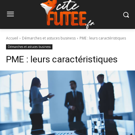
Accueil
Démarches et astuces business
PME : leurs caractéristiques
Démarches et astuces business
PME : leurs caractéristiques