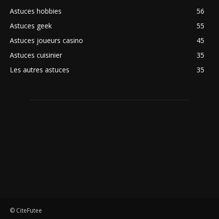
Astuces hobbies
56
Astuces geek
55
Astuces joueurs casino
45
Astuces cuisinier
35
Les autres astuces
35
© CiteFutee