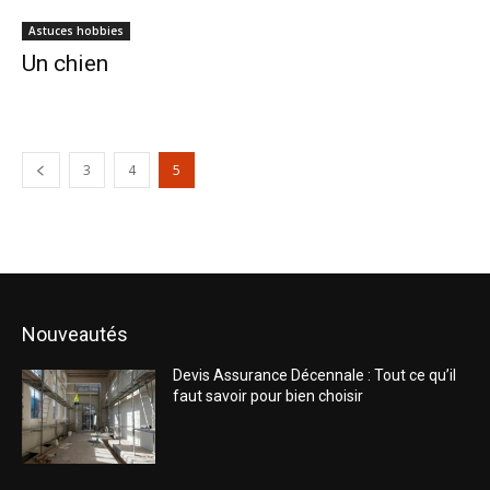
Astuces hobbies
Un chien
3
4
5
Nouveautés
Devis Assurance Décennale : Tout ce qu’il
faut savoir pour bien choisir