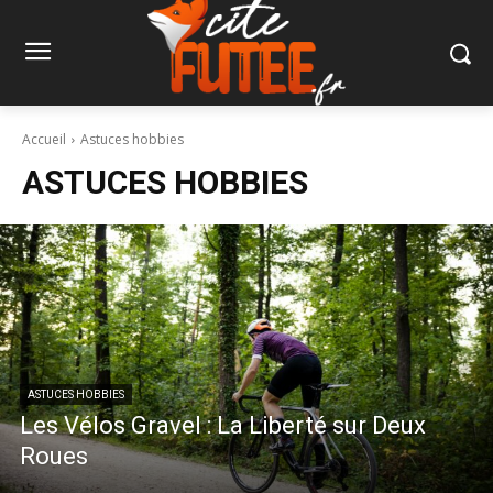
Accueil
Astuces hobbies
ASTUCES HOBBIES
ASTUCES HOBBIES
Les Vélos Gravel : La Liberté sur Deux
Roues