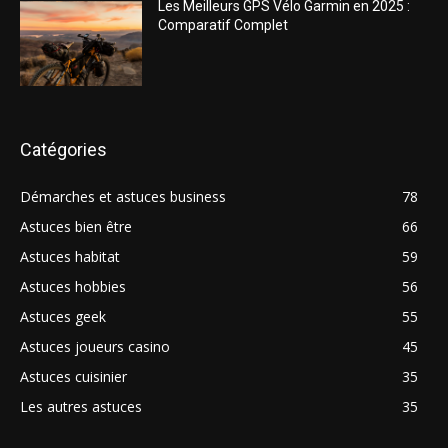
Les Meilleurs GPS Vélo Garmin en 2025 :
Comparatif Complet
Catégories
Démarches et astuces business
78
Astuces bien être
66
Astuces habitat
59
Astuces hobbies
56
Astuces geek
55
Astuces joueurs casino
45
Astuces cuisinier
35
Les autres astuces
35