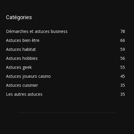
Catégories
Démarches et astuces business
78
Astuces bien être
66
Astuces habitat
59
Astuces hobbies
56
Astuces geek
55
Astuces joueurs casino
45
Astuces cuisinier
35
Les autres astuces
35