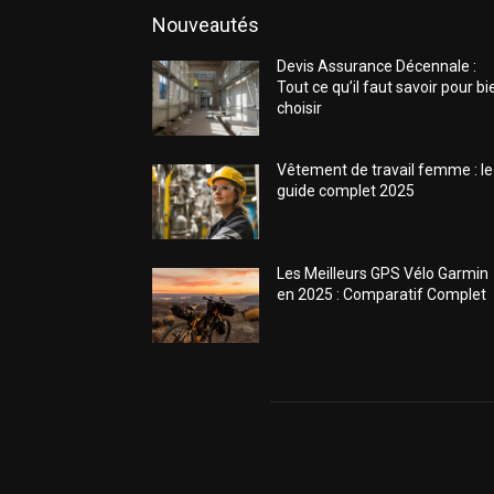
Nouveautés
Devis Assurance Décennale :
Tout ce qu’il faut savoir pour bi
choisir
Vêtement de travail femme : le
guide complet 2025
Les Meilleurs GPS Vélo Garmin
en 2025 : Comparatif Complet