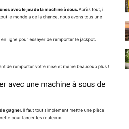
rtunes avec le jeu de la machine à sous.
Après tout, il
Et tout le monde a de la chance, nous avons tous une
 en ligne pour essayer de remporter le jackpot.
nfant de remporter votre mise et même beaucoup plus !
er avec une machine à sous de
 de gagner.
Il faut tout simplement mettre une pièce
nette pour lancer les rouleaux.