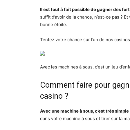
Il est tout à fait possible de gagner des fo
suffit d’avoir de la chance, n’est-ce pas ? 
bonne étoile.
Tentez votre chance sur l’un de nos casinos
Avec les machines à sous, c’est un jeu d’e
Comment faire pour gagn
casino ?
Avec une machine à sous, c’est très simple
dans votre machine à sous et tirer sur la ma