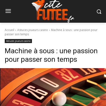
Accueil
Astuces joueurs casino
Machine à sous : une passion pour
passer son temps
Astuces joueurs casino
Machine à sous : une passion
pour passer son temps