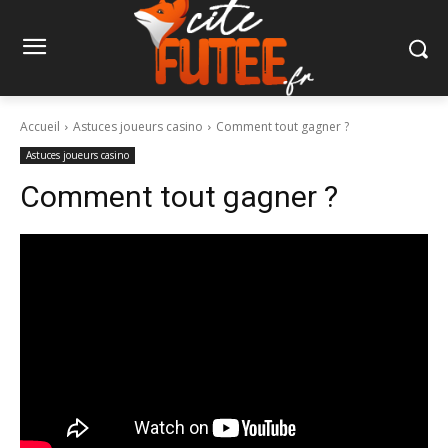
Accueil
Astuces joueurs casino
Comment tout gagner ?
Astuces joueurs casino
Comment tout gagner ?