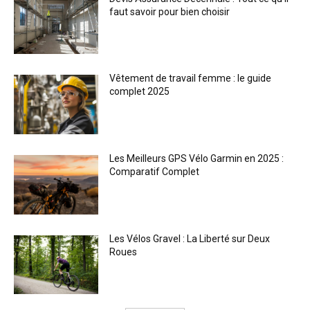
faut savoir pour bien choisir
Vêtement de travail femme : le guide
complet 2025
Les Meilleurs GPS Vélo Garmin en 2025 :
Comparatif Complet
Les Vélos Gravel : La Liberté sur Deux
Roues