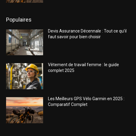
Populaires
Devis Assurance Décennale : Tout ce qu’il
faut savoir pour bien choisir
Vêtement de travail femme : le guide
complet 2025
Les Meilleurs GPS Vélo Garmin en 2025 :
Comparatif Complet