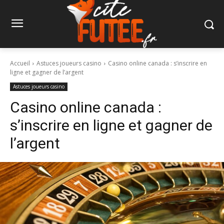
Accueil
Astuces joueurs casino
Casino online canada : s’inscrire en
ligne et gagner de l’argent
Astuces joueurs casino
Casino online canada :
s’inscrire en ligne et gagner de
l’argent